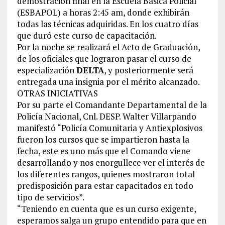
demostración final en la Escuela Básica Policial
(ESBAPOL) a horas 2:45 am, donde exhibirán
todas las técnicas adquiridas. En los cuatro días
que duró este curso de capacitación.
Por la noche se realizará el Acto de Graduación,
de los oficiales que lograron pasar el curso de
especialización
DELTA
, y posteriormente será
entregada una insignia por el mérito alcanzado.
OTRAS INICIATIVAS
Por su parte el Comandante Departamental de la
Policía Nacional, Cnl. DESP. Walter Villarpando
manifestó “Policía Comunitaria y Antiexplosivos
fueron los cursos que se impartieron hasta la
fecha, este es uno más que el Comando viene
desarrollando y nos enorgullece ver el interés de
los diferentes rangos, quienes mostraron total
predisposición para estar capacitados en todo
tipo de servicios”.
“Teniendo en cuenta que es un curso exigente,
esperamos salga un grupo entendido para que en