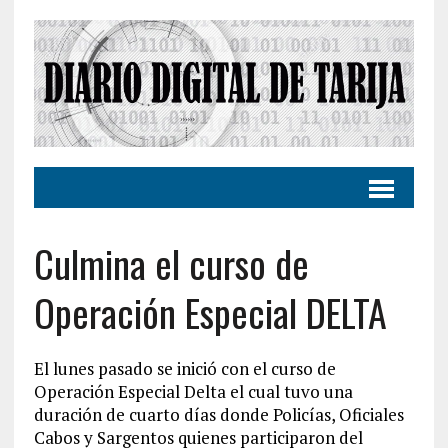
Culmina el curso de
Operación Especial DELTA
El lunes pasado se inició con el curso de
Operación Especial Delta el cual tuvo una
duración de cuarto días donde Policías, Oficiales
Cabos y Sargentos quienes participaron del