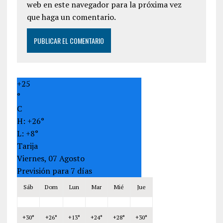
web en este navegador para la próxima vez
que haga un comentario.
+
25
°
C
H:
+
26°
L:
+
8°
Tarija
Viernes, 07 Agosto
Previsión para 7 días
Sáb
Dom
Lun
Mar
Mié
Jue
+
30°
+
26°
+
13°
+
24°
+
28°
+
30°