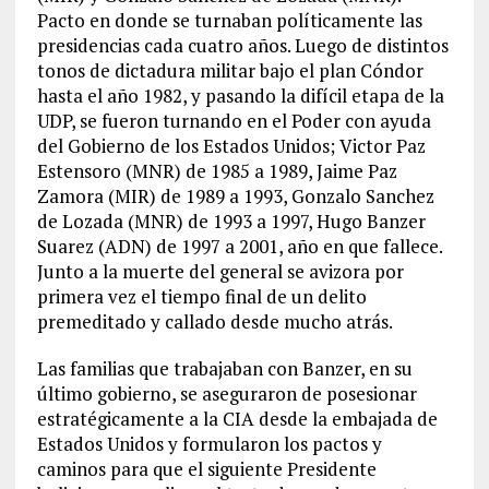
Pacto en donde se turnaban políticamente las
presidencias cada cuatro años. Luego de distintos
tonos de dictadura militar bajo el plan Cóndor
hasta el año 1982, y pasando la difícil etapa de la
UDP, se fueron turnando en el Poder con ayuda
del Gobierno de los Estados Unidos; Victor Paz
Estensoro (MNR) de 1985 a 1989, Jaime Paz
Zamora (MIR) de 1989 a 1993, Gonzalo Sanchez
de Lozada (MNR) de 1993 a 1997, Hugo Banzer
Suarez (ADN) de 1997 a 2001, año en que fallece.
Junto a la muerte del general se avizora por
primera vez el tiempo final de un delito
premeditado y callado desde mucho atrás.
Las familias que trabajaban con Banzer, en su
último gobierno, se aseguraron de posesionar
estratégicamente a la CIA desde la embajada de
Estados Unidos y formularon los pactos y
caminos para que el siguiente Presidente