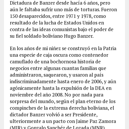
Dictadura de Banzer desde hacía 6 años, pero
aún le faltaba sufrir uno más de torturas. Fueron
150 desaparecidos, entre 1971 y 1978, como
resultado de la lucha de Estados Unidos en
contra de las ideas comunistas bajo el poder de
su fiel soldado boliviano Hugo Banzer.
En los años de mi niñez se construyó en la Patria
una especie de caja oscura como contenedor
camuflado de una bochornosa historia de
negocios entre algunas cuantas familias que
administraron, saquearon, y usaron al país
indiscriminadamente hasta enero de 2006, y aún
agónicamente hasta la expulsión de la DEA en
noviembre del año 2008. No por nada para
sorpresa del mundo, según el plan eterno de los
compinches de la extrema derecha boliviana, el
dictador Banzer volvió a ser Presidente,
ulteriormente a un pacto con Jaime Paz Zamora
(MIR) y Gonzalo Sanchéz de Lozada (MNR).