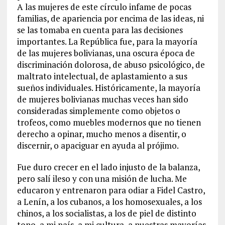
A las mujeres de este círculo infame de pocas
familias, de apariencia por encima de las ideas, ni
se las tomaba en cuenta para las decisiones
importantes. La República fue, para la mayoría
de las mujeres bolivianas, una oscura época de
discriminación dolorosa, de abuso psicológico, de
maltrato intelectual, de aplastamiento a sus
sueños individuales. Históricamente, la mayoría
de mujeres bolivianas muchas veces han sido
consideradas simplemente como objetos o
trofeos, como muebles modernos que no tienen
derecho a opinar, mucho menos a disentir, o
discernir, o apaciguar en ayuda al prójimo.
Fue duro crecer en el lado injusto de la balanza,
pero salí ileso y con una misión de lucha. Me
educaron y entrenaron para odiar a Fidel Castro,
a Lenín, a los cubanos, a los homosexuales, a los
chinos, a los socialistas, a los de piel de distinto
tono, a mi país, a mi cultura, a nuestras mayorías,