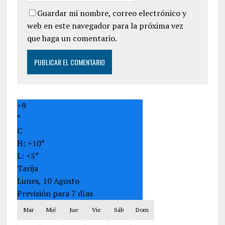
Guardar mi nombre, correo electrónico y
web en este navegador para la próxima vez
que haga un comentario.
+
9
°
C
H:
+
10°
L:
+
5°
Tarija
Lunes, 10 Agosto
Previsión para 7 días
Mar
Mié
Jue
Vie
Sáb
Dom