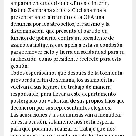
amparan en sus decisiones. En este interin,
Justino Zambrana se fue a Cochabamba a
presentar ante la reunión de la OEA una
denuncia por los atropellos, el racismo y la
discriminación que presenta el partido en
función de gobierno contra un presidente de
asamblea indígena que apela a esta su condición
para remover cielo y tierra en solidaridad para su
ratificación como presidente reelecto para esta
gestión.
Todos esperábamos que después de la tormenta
provocada el fin de semana, los asambleístas
vuelvan a sus lugares de trabajo de manera
responsable, para llevar a este departamento
postergado por voluntad de sus propios hijos que
decidieron por sus representantes elegidos.
Las acusaciones y las denuncias van a menudear
en esta ocasión, solamente nos resta esperar
para que podamos realizar el trabajo que nos
corresponda hacer a cada uno de los tarijeños en