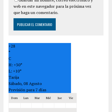
web en este navegador para la próxima vez
que haga un comentario.
+
28
°
C
H:
+
30°
L:
+
10°
Tarija
Sábado, 08 Agosto
Previsión para 7 días
Dom
Lun
Mar
Mié
Jue
Vie