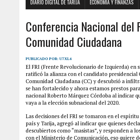
DIARIO DIGITAL DE TARIJA
ECONOMÍA Y FINANZAS
Conferencia Nacional del F
Comunidad Ciudadana
PUBLICADO POR:
U7XL4
El FRI (Frente Revolucionario de Izquierda) en 
ratificó la alianza con el candidato presidencial
Comunidad Ciudadana (CC) y descubrió a infiltra
se han fortalecido y ahora estamos prestos para 
nacional Roberto Márquez Córdoba al indicar que
vaya a la elección subnacional del 2020.
Las decisiones del FRI se tomaron en el espírit
país y Tarija, agregó al indicar que quienes dec
descubiertos como “masistas”, y responden a lo
con el Ministerio de Comunicación, eso quiere d