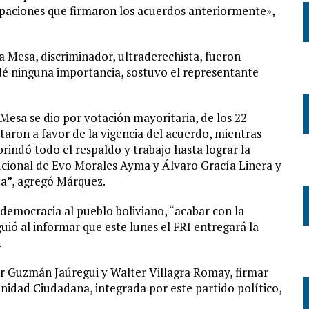
rupaciones que firmaron los acuerdos anteriormente»,
 a Mesa, discriminador, ultraderechista, fueron
 dé ninguna importancia, sostuvo el representante
Mesa se dio por votación mayoritaria, de los 22
otaron a favor de la vigencia del acuerdo, mientras
rindó todo el respaldo y trabajo hasta lograr la
itucional de Evo Morales Ayma y Álvaro Gracía Linera y
za”, agregó Márquez.
la democracia al pueblo boliviano, “acabar con la
iguió al informar que este lunes el FRI entregará la
.
dgar Guzmán Jaúregui y Walter Villagra Romay, firmar
idad Ciudadana, integrada por este partido político,