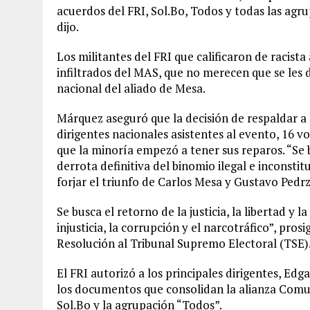
acuerdos del FRI, Sol.Bo, Todos y todas las ag
dijo.
Los militantes del FRI que calificaron de racista
infiltrados del MAS, que no merecen que se les
nacional del aliado de Mesa.
Márquez aseguró que la decisión de respaldar a 
dirigentes nacionales asistentes al evento, 16 v
que la minoría empezó a tener sus reparos. “Se b
derrota definitiva del binomio ilegal e inconst
forjar el triunfo de Carlos Mesa y Gustavo Pedr
Se busca el retorno de la justicia, la libertad y 
injusticia, la corrupción y el narcotráfico”, pros
Resolución al Tribunal Supremo Electoral (TSE)
El FRI autorizó a los principales dirigentes, E
los documentos que consolidan la alianza Comun
Sol.Bo y la agrupación “Todos”.