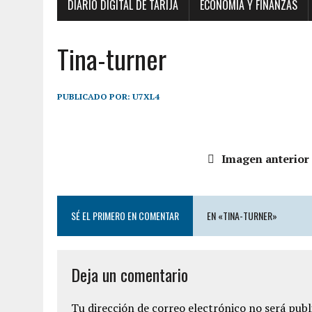
DIARIO DIGITAL DE TARIJA
ECONOMÍA Y FINANZAS
Tina-turner
PUBLICADO POR:
U7XL4
Imagen anterior
SÉ EL PRIMERO EN COMENTAR
EN «TINA-TURNER»
Deja un comentario
Tu dirección de correo electrónico no será publ