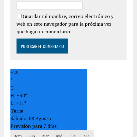
Guardar mi nombre, correo electrónico y
web en este navegador para la próxima vez
que haga un comentario.
+
29
°
C
H:
+
30°
L:
+
11°
Tarija
Sábado, 08 Agosto
Previsión para 7 días
Dom
Lun
Mar
Mié
Jue
Vie