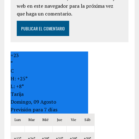
web en este navegador para la próxima vez
que haga un comentario.
+
23
°
C
H:
+
25°
L:
+
8°
Tarija
Domingo, 09 Agosto
Previsión para 7 días
Lun
Mar
Mié
Jue
Vie
Sáb
+
12°
+
26°
+
29°
+
25°
+
29°
+
30°