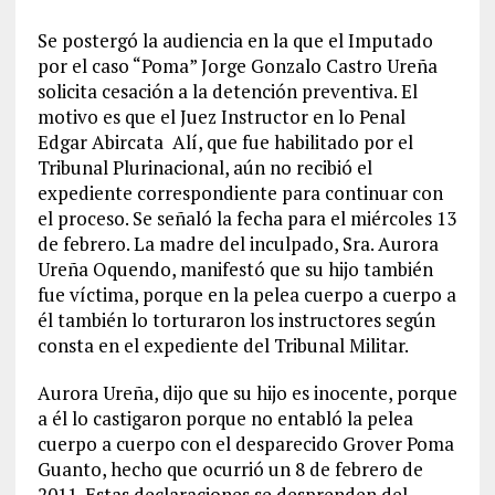
Se postergó la audiencia en la que el Imputado
por el caso “Poma” Jorge Gonzalo Castro Ureña
solicita cesación a la detención preventiva. El
motivo es que el Juez Instructor en lo Penal
Edgar Abircata Alí, que fue habilitado por el
Tribunal Plurinacional, aún no recibió el
expediente correspondiente para continuar con
el proceso. Se señaló la fecha para el miércoles 13
de febrero. La madre del inculpado, Sra. Aurora
Ureña Oquendo, manifestó que su hijo también
fue víctima, porque en la pelea cuerpo a cuerpo a
él también lo torturaron los instructores según
consta en el expediente del Tribunal Militar.
Aurora Ureña, dijo que su hijo es inocente, porque
a él lo castigaron porque no entabló la pelea
cuerpo a cuerpo con el desparecido Grover Poma
Guanto, hecho que ocurrió un 8 de febrero de
2011. Estas declaraciones se desprenden del