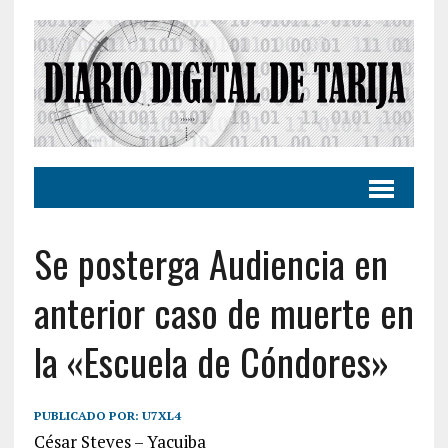
Se posterga Audiencia en
anterior caso de muerte en
la «Escuela de Cóndores»
PUBLICADO POR:
U7XL4
César Steves – Yacuiba