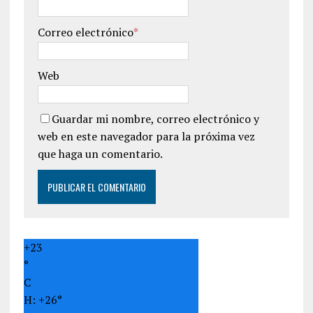
Correo electrónico
*
Web
Guardar mi nombre, correo electrónico y
web en este navegador para la próxima vez
que haga un comentario.
+
23
°
C
H:
+
26°