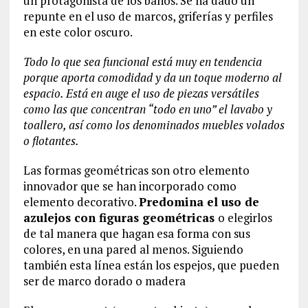
un protagonista de los baños. Se ha dado un
repunte en el uso de marcos, griferías y perfiles
en este color oscuro.
Todo lo que sea funcional está muy en tendencia
porque aporta comodidad y da un toque moderno al
espacio. Está en auge el uso de piezas versátiles
como las que concentran “todo en uno” el lavabo y
toallero, así como los denominados muebles volados
o flotantes.
Las formas geométricas son otro elemento
innovador que se han incorporado como
elemento decorativo.
Predomina el uso de
azulejos con figuras geométricas
o elegirlos
de tal manera que hagan esa forma con sus
colores, en una pared al menos. Siguiendo
también esta línea están los espejos, que pueden
ser de marco dorado o madera