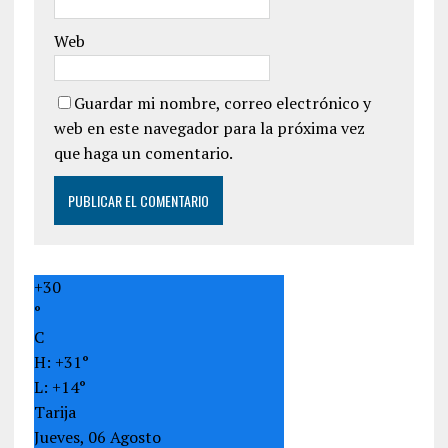
Web
Guardar mi nombre, correo electrónico y
web en este navegador para la próxima vez
que haga un comentario.
+
30
°
C
H:
+
31°
L:
+
14°
Tarija
Jueves, 06 Agosto