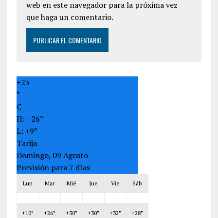
web en este navegador para la próxima vez
que haga un comentario.
+
23
°
C
H:
+
26°
L:
+
9°
Tarija
Domingo, 09 Agosto
Previsión para 7 días
Lun
Mar
Mié
Jue
Vie
Sáb
+
10°
+
26°
+
30°
+
30°
+
32°
+
28°