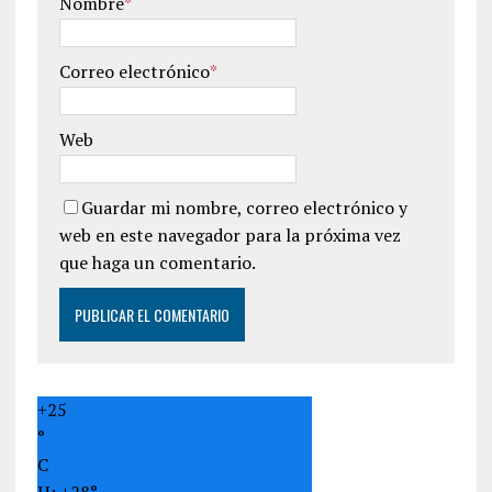
Nombre
*
Correo electrónico
*
Web
Guardar mi nombre, correo electrónico y
web en este navegador para la próxima vez
que haga un comentario.
+
25
°
C
H:
+
28°