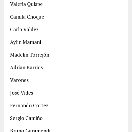
Valeria Quispe
Camila Choque
Carla Valdez
Aylin Mamani
Madelin Torrejón
Adrian Barrios
Varones
José Vides
Fernando Cortez
Sergio Camiño
Bruno Garamendi