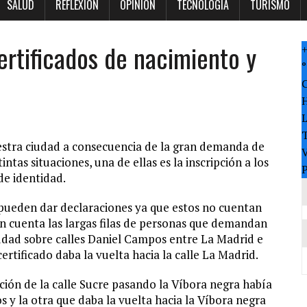
SALUD
REFLEXION
OPINION
TECNOLOGÍA
TURISMO
rtificados de nacimiento y
°
T
nuestra ciudad a consecuencia de la gran demanda de
V
intas situaciones, una de ellas es la inscripción a los
P
de identidad.
o pueden dar declaraciones ya que estos no cuentan
n cuenta las largas filas de personas que demandan
iudad sobre calles Daniel Campos entre La Madrid e
certificado daba la vuelta hacia la calle La Madrid.
ación de la calle Sucre pasando la Víbora negra había
s y la otra que daba la vuelta hacia la Víbora negra