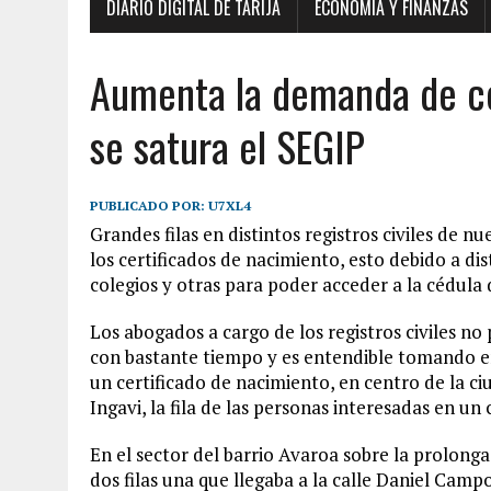
DIARIO DIGITAL DE TARIJA
ECONOMÍA Y FINANZAS
Aumenta la demanda de ce
se satura el SEGIP
PUBLICADO POR:
U7XL4
Grandes filas en distintos registros civiles de 
los certificados de nacimiento, esto debido a dist
colegios y otras para poder acceder a la cédula 
Los abogados a cargo de los registros civiles n
con bastante tiempo y es entendible tomando e
un certificado de nacimiento, en centro de la c
Ingavi, la fila de las personas interesadas en un 
En el sector del barrio Avaroa sobre la prolong
dos filas una que llegaba a la calle Daniel Campo