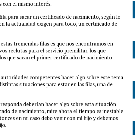
 con el mismo interés.
ila para sacar un certificado de nacimiento, según lo
en la actualidad exigen para todo, un certificado de
n estas tremendas filas es que nos encontramos en
os reclutas para el servicio premilitar, los que
los que sacan el primer certificado de nacimiento
s autoridades competentes hacer algo sobre este tema
stintas situaciones para estar en las filas, una de
rresponda deberían hacer algo sobre esta situación
cado de nacimiento, mire ahora el tiempo es inestable
ntonces en mi caso debo venir con mi hijo y debemos
jo.