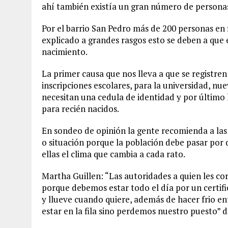
ahí también existía un gran número de personas
Por el barrio San Pedro más de 200 personas en f
explicado a grandes rasgos esto se deben a que 
nacimiento.
La primer causa que nos lleva a que se registre
inscripciones escolares, para la universidad, nuev
necesitan una cedula de identidad y por último 
para recién nacidos.
En sondeo de opinión la gente recomienda a la
o situación porque la población debe pasar por di
ellas el clima que cambia a cada rato.
Martha Guillen: “Las autoridades a quien les co
porque debemos estar todo el día por un certifi
y llueve cuando quiere, además de hacer frio e
estar en la fila sino perdemos nuestro puesto” di