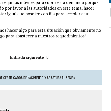
gar equipos móviles para cubrir esta demanda porque
ido por favor a las autoridades en este tema, hacer
tar igual que nosotros en fila para acceder a un
B
mos hacer algo para esta situación que obviamente no
lgo para abastecer a nuestros requerimientos”
Entrada siguiente
E CERTIFICADOS DE NACIMIENTO Y SE SATURA EL SEGIP»
icada.