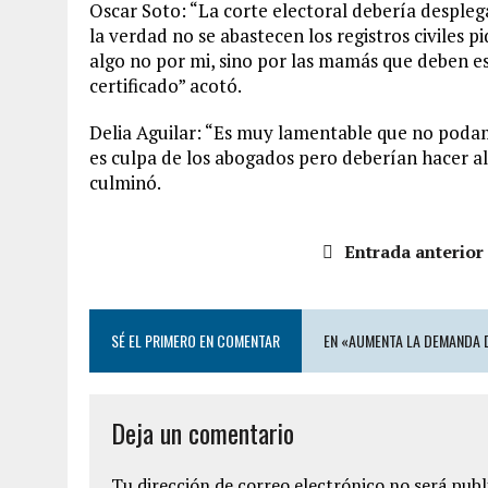
Oscar Soto: “La corte electoral debería desple
la verdad no se abastecen los registros civiles p
algo no por mi, sino por las mamás que deben es
certificado” acotó.
Delia Aguilar: “Es muy lamentable que no poda
es culpa de los abogados pero deberían hacer a
culminó.
Entrada anterior
SÉ EL PRIMERO EN COMENTAR
EN «AUMENTA LA DEMANDA D
Deja un comentario
Tu dirección de correo electrónico no será publ