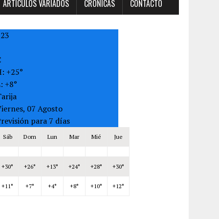
ARTÍCULOS VARIADOS
CRONICAS
CONTACTO
+
23
C
H:
+
25°
L:
+
8°
arija
iernes, 07 Agosto
revisión para 7 días
Sáb
Dom
Lun
Mar
Mié
Jue
+
30°
+
26°
+
13°
+
24°
+
28°
+
30°
+
11°
+
7°
+
4°
+
8°
+
10°
+
12°