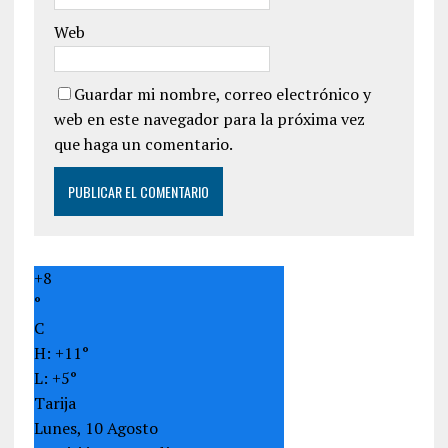
Web
Guardar mi nombre, correo electrónico y
web en este navegador para la próxima vez
que haga un comentario.
+
8
°
C
H:
+
11°
L:
+
5°
Tarija
Lunes, 10 Agosto