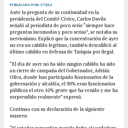
PUBLICADO POR:
U7XL4
Ante la pregunta de su continuidad en la
presidencia del Comité Cívico, Carlos Davila
señaló al periodista de poco serio “siempre hace
preguntas incomodas y poco serias”, se notaba su
nerviosismo. Explicó que la concentración de ayer
no era un cabildo legítimo, también descalificó al
último cabildo en defensa de Tariquia por ilegal.
“El día de ayer no ha sido ningún cabildo ha sido
un cierre de campaña del Gobernador, Adrián
Oliva, donde han participado funcionarios de la
gobernación y alcaldía, el 90% eran funcionarios
públicos el otro 10% gente que ha venido y me ha
sorprendido realmente” expresó.
Continuo con su declaración de la siguiente
manera:
“Si ustedes recuerdan cuando hubo el verdadero