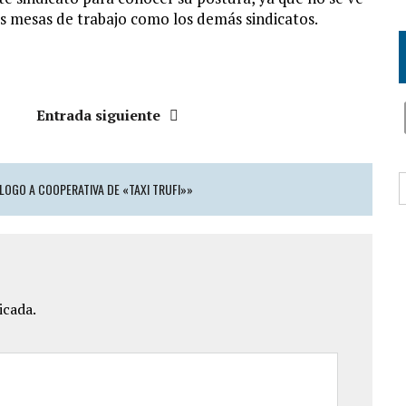
as mesas de trabajo como los demás sindicatos.
Entrada siguiente
B
ÁLOGO A COOPERATIVA DE «TAXI TRUFI»»
icada.