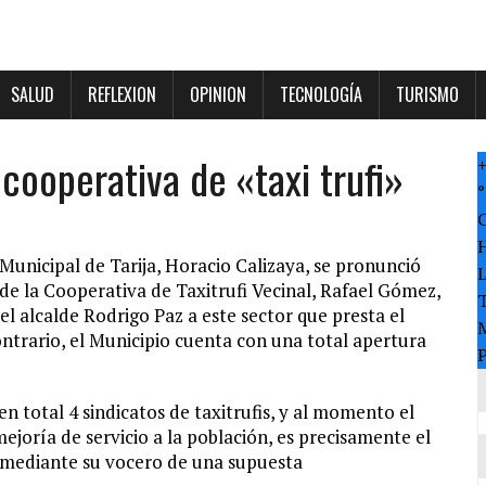
SALUD
REFLEXION
OPINION
TECNOLOGÍA
TURISMO
 cooperativa de «taxi trufi»
°
Municipal de Tarija, Horacio Calizaya, se pronunció
de la Cooperativa de Taxitrufi Vecinal, Rafael Gómez,
T
l alcalde Rodrigo Paz a este sector que presta el
M
ontrario, el Municipio cuenta con una total apertura
P
en total 4 sindicatos de taxitrufis, y al momento el
ejoría de servicio a la población, es precisamente el
o mediante su vocero de una supuesta