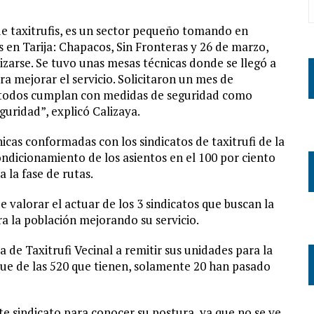
de taxitrufis, es un sector pequeño tomando en
is en Tarija: Chapacos, Sin Fronteras y 26 de marzo,
izarse. Se tuvo unas mesas técnicas donde se llegó a
a mejorar el servicio. Solicitaron un mes de
re todos cumplan con medidas de seguridad como
guridad”, explicó Calizaya.
icas conformadas con los sindicatos de taxitrufi de la
ndicionamiento de los asientos en el 100 por ciento
 la fase de rutas.
 valorar el actuar de los 3 sindicatos que buscan la
a la población mejorando su servicio.
a de Taxitrufi Vecinal a remitir sus unidades para la
rque de las 520 que tienen, solamente 20 han pasado
te sindicato para conocer su postura, ya que no se ve