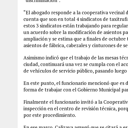
“discriminación”.
“El abogado responde a la cooperativa vecinal 
cuenta que son en total 4 sindicatos de taxitruf
estos 3 sindicatos están trabajando para regular
un acuerdo sobre la modificación de asientos par
ampliación y se estima que a finales de octub
asientos de fábrica, cabezales y cinturones de se
Asimismo indicó que el trabajo de las mesas técn
ciudad, continuará una vez se cumpla con el aco
de vehículos de servicio público, pasando luego a
En este punto, el funcionario mencionó que es de
forma de trabajar con el Gobierno Municipal par
Finalmente el funcionario invitó a la Cooperativ
inspección en el centro de revisión técnica, po
por este procedimiento.
En ese marco, Calizaya agregó que se citará a es