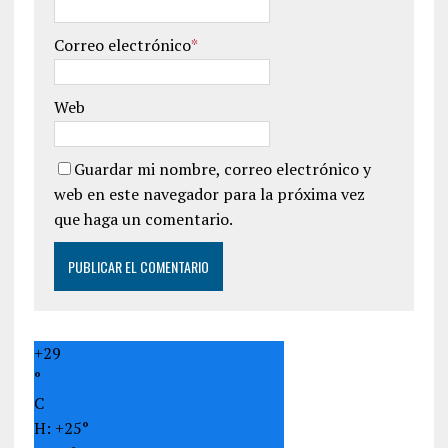
Correo electrónico
*
Web
Guardar mi nombre, correo electrónico y
web en este navegador para la próxima vez
que haga un comentario.
+
29
°
C
H:
+
25°