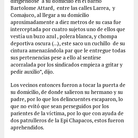
dirigiéndose
a su domicilio en el barrio
Bartolome Attard,
entre las calles Larrea,
y
Comajuco, al llegar a su domicilio
aproximadamente a diez metros de su casa fue
interceptada por cuatro sujetos uno de ellos que
vestía un buzo azul , polera blanca, y chompa
deportiva oscura (…), este saco un cuchillo
de su
cintura amenazándola par que le entregue todas
sus pertenencias pese a ello al sentirse
acorralada por los sindicados empieza a gritar y
pedir auxilio”, dijo.
Los vecinos entonces fueron a tocar la puerta de
su domicilio, de donde salieron su hermano y su
padre, por lo que los delincuentes escaparon, lo
que no evitó que sean perseguidos por los
parientes de la víctima, por lo que con ayuda de
dos patrulleros de la Epi Chapacos, estos fueron
aprehendidos.