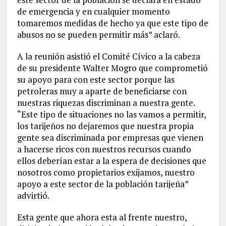
de emergencia y en cualquier momento
tomaremos medidas de hecho ya que este tipo de
abusos no se pueden permitir más” aclaró.
A la reunión asistió el Comité Cívico a la cabeza
de su presidente Walter Mogro que comprometió
su apoyo para con este sector porque las
petroleras muy a aparte de beneficiarse con
nuestras riquezas discriminan a nuestra gente.
“Este tipo de situaciones no las vamos a permitir,
los tarijeños no dejaremos que nuestra propia
gente sea discriminada por empresas que vienen
a hacerse ricos con nuestros recursos cuando
ellos deberían estar a la espera de decisiones que
nosotros como propietarios exijamos, nuestro
apoyo a este sector de la población tarijeña”
advirtió.
Esta gente que ahora esta al frente nuestro,