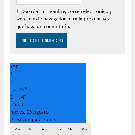
Guardar mi nombre, correo electrónico y
web en este navegador para la próxima vez
que haga un comentario.
+
30
°
C
H:
+
32°
L:
+
14°
Tarija
Jueves, 06 Agosto
Previsión para 7 días
Vie
Sáb
Dom
Lun
Mar
Mié