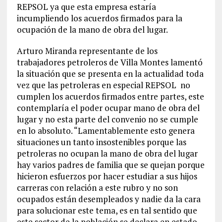
REPSOL ya que esta empresa estaría
incumpliendo los acuerdos firmados para la
ocupación de la mano de obra del lugar.
Arturo Miranda representante de los
trabajadores petroleros de Villa Montes lamentó
la situación que se presenta en la actualidad toda
vez que las petroleras en especial REPSOL no
cumplen los acuerdos firmados entre partes, este
contemplaría el poder ocupar mano de obra del
lugar y no esta parte del convenio no se cumple
en lo absoluto. “Lamentablemente esto genera
situaciones un tanto insostenibles porque las
petroleras no ocupan la mano de obra del lugar
hay varios padres de familia que se quejan porque
hicieron esfuerzos por hacer estudiar a sus hijos
carreras con relación a este rubro y no son
ocupados están desempleados y nadie da la cara
para solucionar este tema, es en tal sentido que
este sector de la población se declara en estado