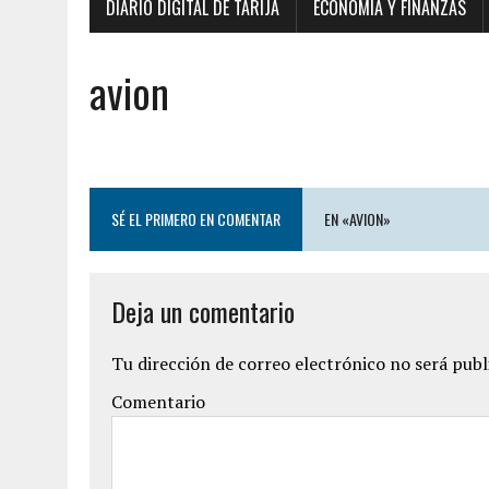
DIARIO DIGITAL DE TARIJA
ECONOMÍA Y FINANZAS
avion
SÉ EL PRIMERO EN COMENTAR
EN «AVION»
Deja un comentario
Tu dirección de correo electrónico no será publ
Comentario