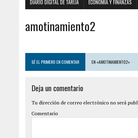
DIARIO DIGITAL DE TARIJA
ECONOMÍA Y FINANZAS
amotinamiento2
SÉ EL PRIMERO EN COMENTAR
EN «AMOTINAMIENTO2»
Deja un comentario
Tu dirección de correo electrónico no será publ
Comentario