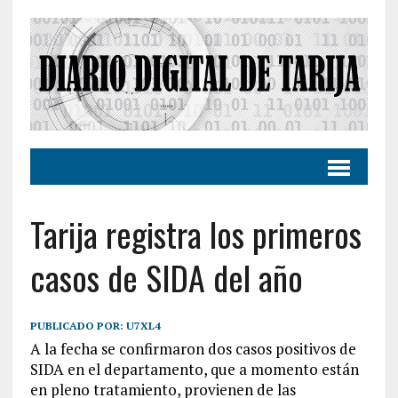
Tarija registra los primeros
casos de SIDA del año
PUBLICADO POR:
U7XL4
A la fecha se confirmaron dos casos positivos de
SIDA en el departamento, que a momento están
en pleno tratamiento, provienen de las