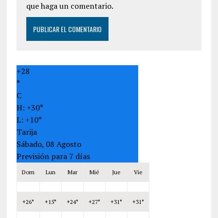
que haga un comentario.
+
28
°
C
H:
+
30°
L:
+
10°
Tarija
Sábado, 08 Agosto
Previsión para 7 días
Dom
Lun
Mar
Mié
Jue
Vie
+
26°
+
15°
+
24°
+
27°
+
31°
+
31°