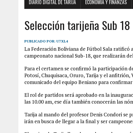
DIARIO DIGITAL DE TARIJA
ECONOMÍA Y FINANZAS
Selección tarijeña Sub 18 
PUBLICADO POR:
U7XL4
La Federación Boliviana de Fútbol Sala ratificó
campeonato nacional Sub-18, que realizarán del 
Para el certamen se confirmó la participación 
Potosí, Chuquisaca, Oruro, Tarija y el anfitrión,
comunicado del equipo Beniano para confirmar s
El rol de partidos será aprobado en la inaugurac
las 10.00 am, ese día también conocerán las nóm
Tarija al mando del profesor Denis Condori se
irán en busca de llegar a la final y ser campeone