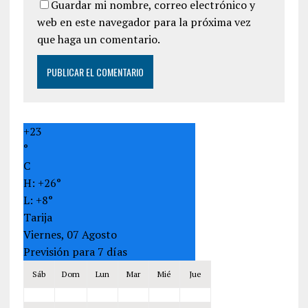
Guardar mi nombre, correo electrónico y
web en este navegador para la próxima vez
que haga un comentario.
+
23
°
C
H:
+
26°
L:
+
8°
Tarija
Viernes, 07 Agosto
Previsión para 7 días
Sáb
Dom
Lun
Mar
Mié
Jue