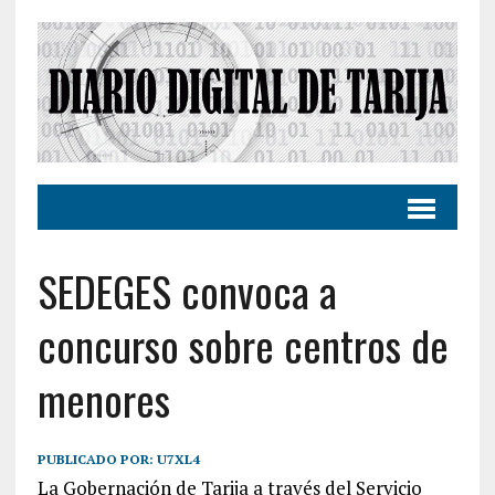
SEDEGES convoca a
concurso sobre centros de
menores
PUBLICADO POR:
U7XL4
La Gobernación de Tarija a través del Servicio