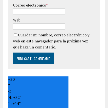
Correo electrónico
*
Web
Guardar mi nombre, correo electrónico y
web en este navegador para la próxima vez
que haga un comentario.
+
30
°
C
H:
+
32°
L:
+
14°