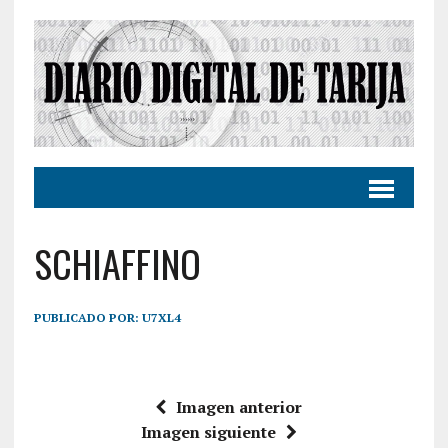
SCHIAFFINO
PUBLICADO POR:
U7XL4
Imagen anterior
Imagen siguiente