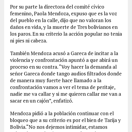
Por su parte la directora del comité cívico
femenino, Paola Mendoza, expuso que es la voz
del pueblo en la calle, dijo que no valoran los
daños en vida, y la muerte de Tres bolivianos en
los paros. En su criterio la acción popular no tenia
ni pies ni cabeza.
También Mendoza acusó a Gareca de incitar a la
violencia y confrontación apuntó a que abirá un
proceso en su contra. “Voy hacer la demanda al
señor Gareca donde tango audios filtrados donde
de manera muy fuerte hace llamado a la
confrontación vamos a ver el tema de peritaje,
nadie me va callar y si me quieren callar me van a
sacar en un cajón”, enfatizó.
Mendoza pidió a la población continuar con el
bloqueo que a su criterio es por el bien de Tarija y
Bolivia.“No nos dejemos intimidar, estamos