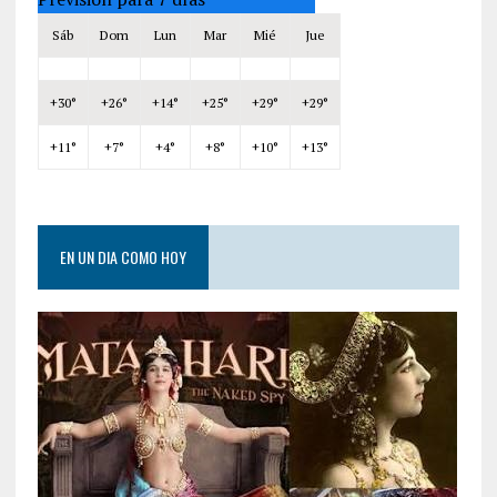
Sáb
Dom
Lun
Mar
Mié
Jue
+
30°
+
26°
+
14°
+
25°
+
29°
+
29°
+
11°
+
7°
+
4°
+
8°
+
10°
+
13°
EN UN DIA COMO HOY