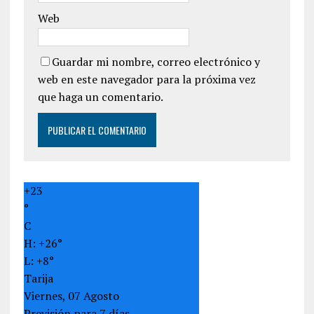
Web
Guardar mi nombre, correo electrónico y
web en este navegador para la próxima vez
que haga un comentario.
+
23
°
C
H:
+
26°
L:
+
8°
Tarija
Viernes, 07 Agosto
Previsión para 7 días