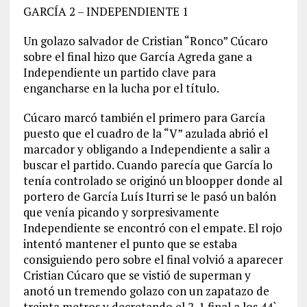
GARCÍA 2 – INDEPENDIENTE 1
Un golazo salvador de Cristian “Ronco” Cúcaro
sobre el final hizo que García Agreda gane a
Independiente un partido clave para
engancharse en la lucha por el título.
Cúcaro marcó también el primero para García
puesto que el cuadro de la “V” azulada abrió el
marcador y obligando a Independiente a salir a
buscar el partido. Cuando parecía que García lo
tenía controlado se originó un bloopper donde al
portero de García Luís Iturri se le pasó un balón
que venía picando y sorpresivamente
Independiente se encontró con el empate. El rojo
intentó mantener el punto que se estaba
consiguiendo pero sobre el final volvió a aparecer
Cristian Cúcaro que se vistió de superman y
anotó un tremendo golazo con un zapatazo de
treinta metros y decretando el 2-1 final a los 44`