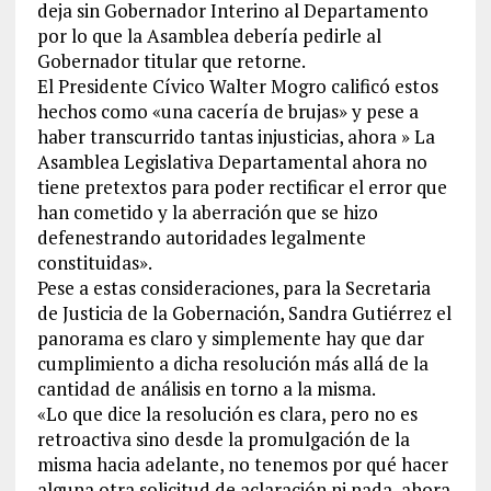
deja sin Gobernador Interino al Departamento
por lo que la Asamblea debería pedirle al
Gobernador titular que retorne.
El Presidente Cívico Walter Mogro calificó estos
hechos como «una cacería de brujas» y pese a
haber transcurrido tantas injusticias, ahora » La
Asamblea Legislativa Departamental ahora no
tiene pretextos para poder rectificar el error que
han cometido y la aberración que se hizo
defenestrando autoridades legalmente
constituidas».
Pese a estas consideraciones, para la Secretaria
de Justicia de la Gobernación, Sandra Gutiérrez el
panorama es claro y simplemente hay que dar
cumplimiento a dicha resolución más allá de la
cantidad de análisis en torno a la misma.
«Lo que dice la resolución es clara, pero no es
retroactiva sino desde la promulgación de la
misma hacia adelante, no tenemos por qué hacer
alguna otra solicitud de aclaración ni nada, ahora