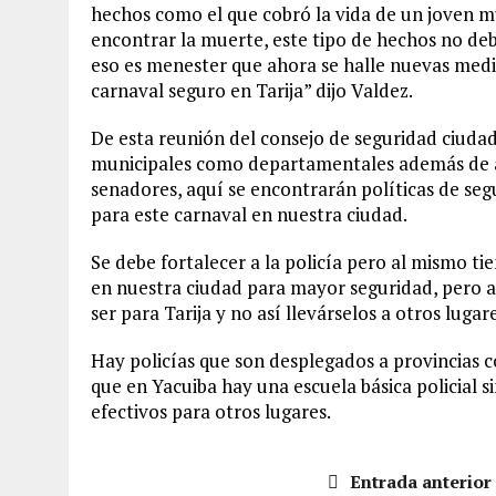
hechos como el que cobró la vida de un joven m
encontrar la muerte, este tipo de hechos no deb
eso es menester que ahora se halle nuevas medi
carnaval seguro en Tarija” dijo Valdez.
De esta reunión del consejo de seguridad ciuda
municipales como departamentales además de a
senadores, aquí se encontrarán políticas de se
para este carnaval en nuestra ciudad.
Se debe fortalecer a la policía pero al mismo t
en nuestra ciudad para mayor seguridad, pero a
ser para Tarija y no así llevárselos a otros luga
Hay policías que son desplegados a provincias co
que en Yacuiba hay una escuela básica policial 
efectivos para otros lugares.
Entrada anterior