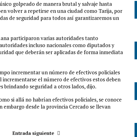
úsico golpeado de manera brutal y salvaje hasta
en volver a repetirse en una ciudad como Tarija, por
das de seguridad para todos así garantizaremos un
dana participaron varias autoridades tanto
utoridades incluso nacionales como diputados y
guridad que deberán ser aplicadas de forma inmediata
iempo incrementar un número de efectivos policiales
l incrementarse el número de efectivos estos deben
res brindando seguridad a otros lados, dijo.
mo si allá no habrían efectivos policiales, se conoce
sin embargo desde la provincia Cercado se llevan
Entrada siguiente