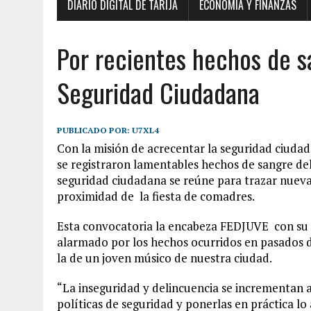
DIARIO DIGITAL DE TARIJA
ECONOMÍA Y FINANZAS
Por recientes hechos de s
Seguridad Ciudadana
PUBLICADO POR:
U7XL4
Con la misión de acrecentar la seguridad ciudad
se registraron lamentables hechos de sangre de
seguridad ciudadana se reúne para trazar nuev
proximidad de la fiesta de comadres.
Esta convocatoria la encabeza FEDJUVE con su 
alarmado por los hechos ocurridos en pasados
la de un joven músico de nuestra ciudad.
“La inseguridad y delincuencia se incrementan 
políticas de seguridad y ponerlas en práctica lo 