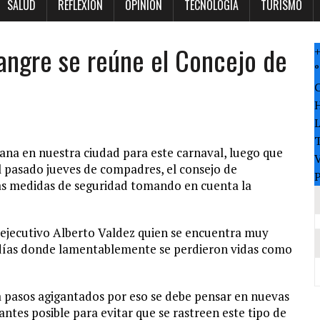
SALUD
REFLEXION
OPINION
TECNOLOGÍA
TURISMO
angre se reúne el Concejo de
°
T
ana en nuestra ciudad para este carnaval, luego que
V
l pasado jueves de compadres, el consejo de
P
as medidas de seguridad tomando en cuenta la
ejecutivo Alberto Valdez quien se encuentra muy
 días donde lamentablemente se perdieron vidas como
a pasos agigantados por eso se debe pensar en nuevas
antes posible para evitar que se rastreen este tipo de