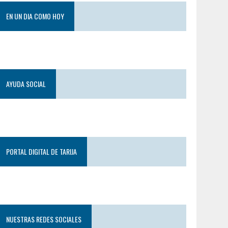
EN UN DIA COMO HOY
AYUDA SOCIAL
PORTAL DIGITAL DE TARIJA
NUESTRAS REDES SOCIALES