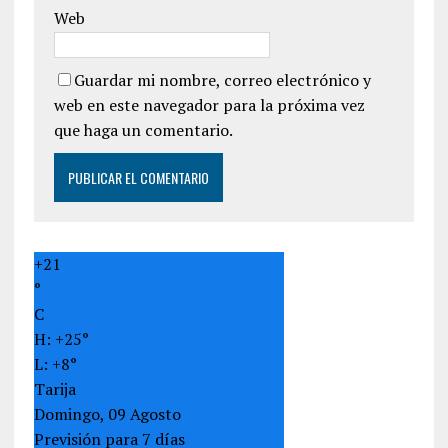
Web
Guardar mi nombre, correo electrónico y
web en este navegador para la próxima vez
que haga un comentario.
+
21
°
C
H:
+
25°
L:
+
8°
Tarija
Domingo, 09 Agosto
Previsión para 7 días