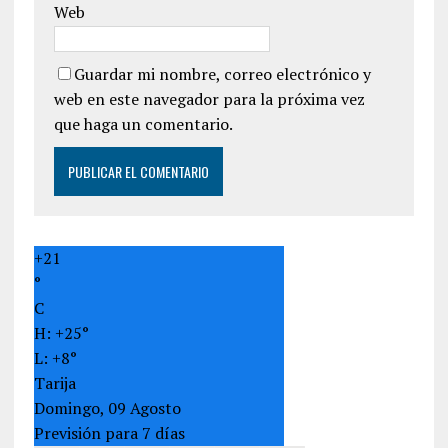
Web
Guardar mi nombre, correo electrónico y
web en este navegador para la próxima vez
que haga un comentario.
+
21
°
C
H:
+
25°
L:
+
8°
Tarija
Domingo, 09 Agosto
Previsión para 7 días