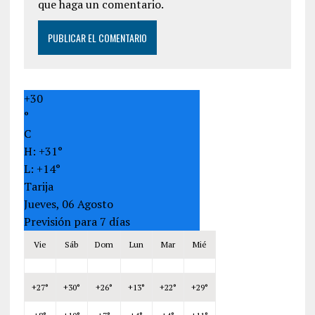
que haga un comentario.
+
30
°
C
H:
+
31°
L:
+
14°
Tarija
Jueves, 06 Agosto
Previsión para 7 días
Vie
Sáb
Dom
Lun
Mar
Mié
+
27°
+
30°
+
26°
+
13°
+
22°
+
29°