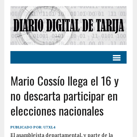
Mario Cossío llega el 16 y
no descarta participar en
elecciones nacionales
PUBLICADO POR:
U7XL4
El asambleísta departamental, y parte de la