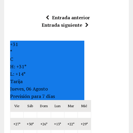
Entrada anterior
Entrada siguiente
+
31
°
C
H:
+
31°
L:
+
14°
Tarija
Jueves, 06 Agosto
Previsión para 7 días
Vie
Sáb
Dom
Lun
Mar
Mié
+
27°
+
30°
+
26°
+
13°
+
22°
+
29°