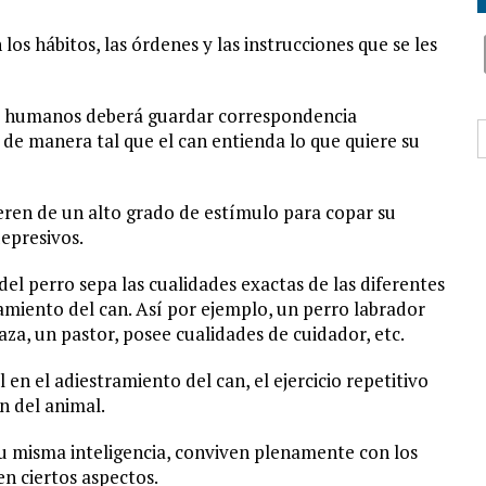
s hábitos, las órdenes y las instrucciones que se les
os humanos deberá guardar correspondencia
B
de manera tal que el can entienda lo que quiere su
eren de un alto grado de estímulo para copar su
epresivos.
el perro sepa las cualidades exactas de las diferentes
amiento del can. Así por ejemplo, un perro labrador
za, un pastor, posee cualidades de cuidador, etc.
n el adiestramiento del can, el ejercicio repetitivo
n del animal.
u misma inteligencia, conviven plenamente con los
n ciertos aspectos.