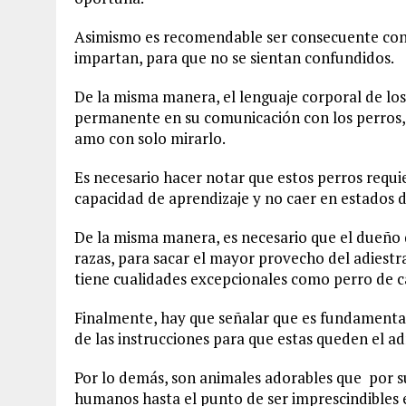
Asimismo es recomendable ser consecuente con lo
impartan, para que no se sientan confundidos.
De la misma manera, el lenguaje corporal de l
permanente en su comunicación con los perros, 
amo con solo mirarlo.
Es necesario hacer notar que estos perros requi
capacidad de aprendizaje y no caer en estados d
De la misma manera, es necesario que el dueño d
razas, para sacar el mayor provecho del adiestr
tiene cualidades excepcionales como perro de ca
Finalmente, hay que señalar que es fundamental e
de las instrucciones para que estas queden el ad
Por lo demás, son animales adorables que por s
humanos hasta el punto de ser imprescindibles e