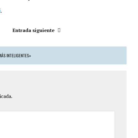
í
.
Entrada siguiente
MÁS INTELIGENTES»
icada.