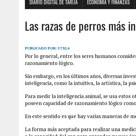
DIARIO DIGITAL DE TARIJA
ECONOMÍA Y FINANZAS
Las razas de perros más in
PUBLICADO POR:
U7XL4
Por lo general, entre los seres humanos conside
razonamiento lógico.
Sin embargo, en los últimos años, diversas inve
inteligencia, como la intuitiva, la artística, la ps
Para medir la inteligencia animal, se usa estos o
poseen capacidad de razonamiento lógico como
En este sentido es que hay varias maneras de med
La forma más aceptada para realizar una medición