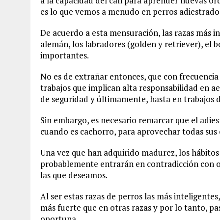
a la capacidad del can para aprender nuevas ór
es lo que vemos a menudo en perros adiestrados
De acuerdo a esta mensuración, las razas más int
alemán, los labradores (golden y retriever), el 
importantes.
No es de extrañar entonces, que con frecuencia 
trabajos que implican alta responsabilidad en a
de seguridad y últimamente, hasta en trabajos 
Sin embargo, es necesario remarcar que el adie
cuando es cachorro, para aprovechar todas sus 
Una vez que han adquirido madurez, los hábitos e
probablemente entrarán en contradicción con o
las que deseamos.
Al ser estas razas de perros las más inteligentes
más fuerte que en otras razas y por lo tanto, 
oportuna.