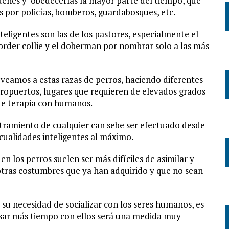
denes y obedecerlas la mayor parte del tiempo, que
 por policías, bomberos, guardabosques, etc.
eligentes son las de los pastores, especialmente el
border collie y el doberman por nombrar solo a las más
veamos a estas razas de perros, haciendo diferentes
eropuertos, lugares que requieren de elevados grados
de terapia con humanos.
stramiento de cualquier can sebe ser efectuado desde
cualidades inteligentes al máximo.
n los perros suelen ser más difíciles de asimilar y
tras costumbres que ya han adquirido y que no sean
, su necesidad de socializar con los seres humanos, es
pasar más tiempo con ellos será una medida muy