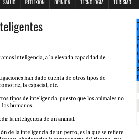
SALUD
REFLEXION
OPINION
TECNOLOGÍA
TURISMO
teligentes
°
ramos inteligencia, a la elevada capacidad de
T
P
stigaciones han dado cuenta de otros tipos de
icomotriz, la espacial, etc.
tros tipos de inteligencia, puesto que los animales no
 los humanos.
ir la inteligencia de un animal.
 de la inteligencia de un perro, es la que se refiere