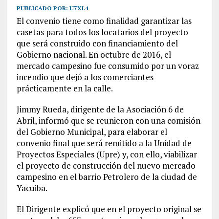
PUBLICADO POR:
U7XL4
El convenio tiene como finalidad garantizar las
casetas para todos los locatarios del proyecto
que será construido con financiamiento del
Gobierno nacional. En octubre de 2016, el
mercado campesino fue consumido por un voraz
incendio que dejó a los comerciantes
prácticamente en la calle.
Jimmy Rueda, dirigente de la Asociación 6 de
Abril, informó que se reunieron con una comisión
del Gobierno Municipal, para elaborar el
convenio final que será remitido a la Unidad de
Proyectos Especiales (Upre) y, con ello, viabilizar
el proyecto de construcción del nuevo mercado
campesino en el barrio Petrolero de la ciudad de
Yacuiba.
El Dirigente explicó que en el proyecto original se