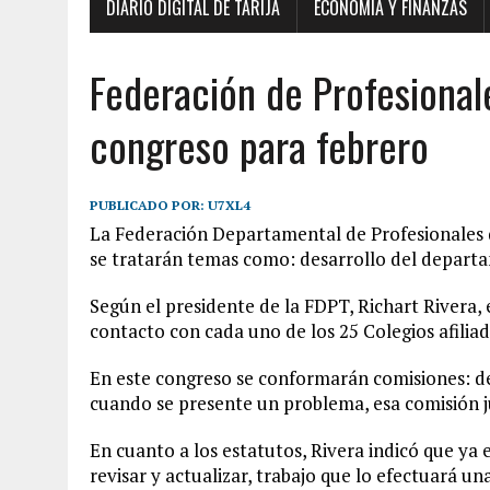
DIARIO DIGITAL DE TARIJA
ECONOMÍA Y FINANZAS
Federación de Profesional
congreso para febrero
PUBLICADO POR:
U7XL4
La Federación Departamental de Profesionales 
se tratarán temas como: desarrollo del departa
Según el presidente de la FDPT, Richart Rivera,
contacto con cada uno de los 25 Colegios afiliad
En este congreso se conformarán comisiones: de
cuando se presente un problema, esa comisión ju
En cuanto a los estatutos, Rivera indicó que ya
revisar y actualizar, trabajo que lo efectuará un