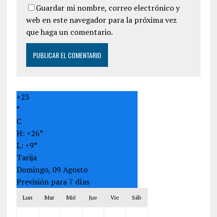
Guardar mi nombre, correo electrónico y
web en este navegador para la próxima vez
que haga un comentario.
+
23
°
C
H:
+
26°
L:
+
9°
Tarija
Domingo, 09 Agosto
Previsión para 7 días
Lun
Mar
Mié
Jue
Vie
Sáb