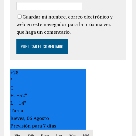
Guardar mi nombre, correo electrónico y
web en este navegador para la próxima vez
que haga un comentario.
+
28
°
C
H:
+
32°
L:
+
14°
Tarija
Jueves, 06 Agosto
Previsión para 7 días
Vie
Sáb
Dom
Lun
Mar
Mié