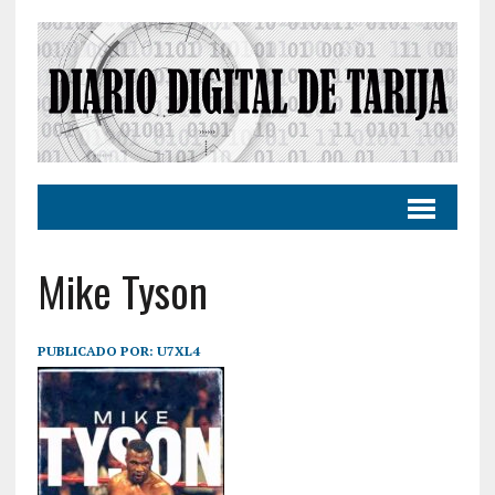
Mike Tyson
PUBLICADO POR:
U7XL4