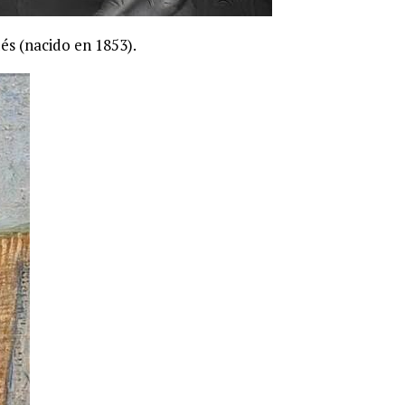
és (nacido en 1853).