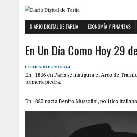
DIARIO DIGITAL DE TARIJA
ECONOMÍA Y FINANZAS
En Un Día Como Hoy 29 de
PUBLICADO POR:
U7XL4
En 1836 en París se inaugura el Arco de Triunfo
primera piedra.
En 1883 nacía Benito Mussolini, político italian