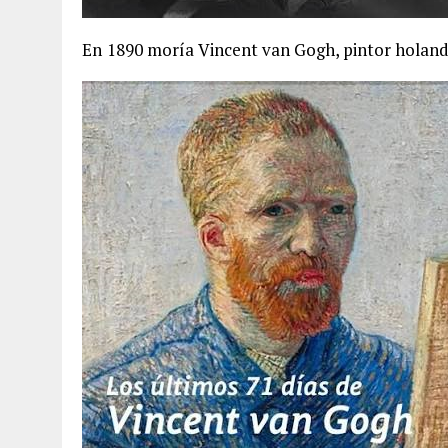
En
1890 moría Vincent van Gogh, pintor holand