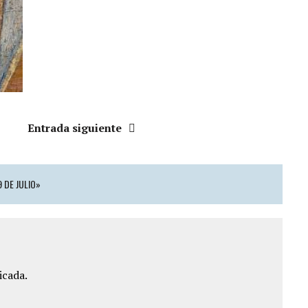
Entrada siguiente
 DE JULIO»
icada.