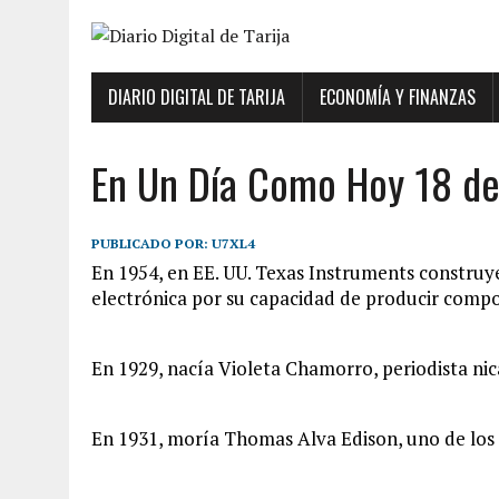
DIARIO DIGITAL DE TARIJA
ECONOMÍA Y FINANZAS
En Un Día Como Hoy 18 d
PUBLICADO POR:
U7XL4
En 1954, en EE. UU. Texas Instruments construye
electrónica por su capacidad de producir compo
En 1929, nacía Violeta Chamorro, periodista nic
En 1931, moría Thomas Alva Edison, uno de los