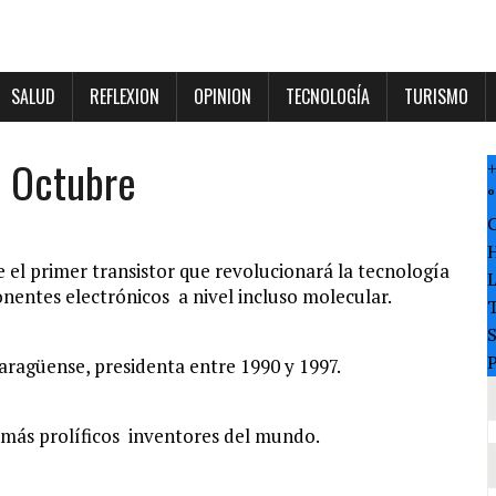
SALUD
REFLEXION
OPINION
TECNOLOGÍA
TURISMO
e Octubre
°
 el primer transistor que revolucionará la tecnología
nentes electrónicos a nivel incluso molecular.
T
P
aragüense, presidenta entre 1990 y 1997.
 más prolíficos inventores del mundo.