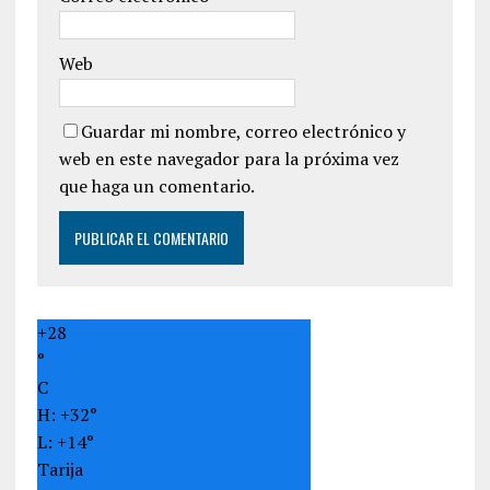
Web
Guardar mi nombre, correo electrónico y
web en este navegador para la próxima vez
que haga un comentario.
+
28
°
C
H:
+
32°
L:
+
14°
Tarija