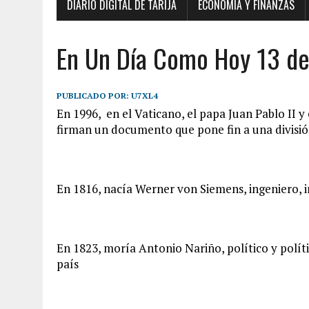
DIARIO DIGITAL DE TARIJA
ECONOMÍA Y FINANZAS
En Un Día Como Hoy 13 de
PUBLICADO POR:
U7XL4
En 1996, en el Vaticano, el papa Juan Pablo II y 
firman un documento que pone fin a una divisió
En 1816, nacía Werner von Siemens, ingeniero, i
En 1823, moría Antonio Nariño, político y polít
país