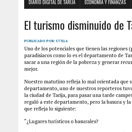
DIARIO DIGITAL DE TARIJA
ECONOMÍA Y FINANZAS
El turismo disminuido de T
PUBLICADO POR:
U7XL4
Uno de los potenciales que tienen las regiones 
paradisiacos como lo es el departamento de Tari
sacar a una región de la pobreza y generar recu
mejor.
Nuestro matutino refleja lo mal orientada que s
departamento, uno de nuestros reporteros tuvo 
la ciudad de Tarija, para pasar una tarde campe
regaló a este departamento, pero la basura y la
que refleja lo siguiente:
“¿Lugares turísticos o basurales?