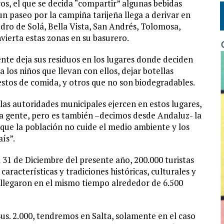
icos, el que se decida “compartir” algunas bebidas
n paseo por la campiña tarijeña llega a derivar en
edro de Solá, Bella Vista, San Andrés, Tolomosa,
nvierta estas zonas en su basurero.
nte deja sus residuos en los lugares donde deciden
 los niños que llevan con ellos, dejar botellas
restos de comida, y otros que no son biodegradables.
las autoridades municipales ejercen en estos lugares,
la gente, pero es también –decimos desde Andaluz- la
 que la población no cuide el medio ambiente y los
ís”.
 31 de Diciembre del presente año, 200.000 turistas
características y tradiciones históricas, culturales y
 llegaron en el mismo tiempo alrededor de 6.500
us. 2.000, tendremos en Salta, solamente en el caso