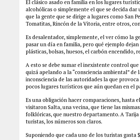
El clásico asado en familia en los lugares turíst
alcohólicas o simplemente el que se decida dar u
que la gente que se dirige a lugares como San P
Tomatitas, Rincón de la Vitoria, entre otros, co
Es desalentador, simplemente, el ver cómo la ge
pasar un día en familia, pero qué ejemplo dejan a
plásticas, bolsas, huesos, el carbón encendido, 
A esto se debe sumar el inexistente control que 
quizá apelando a la “consciencia ambiental” de 
inconsciencia de las autoridades la que provoca
pocos lugares turísticos que aún quedan en el pa
Es una obligación hacer comparaciones, hasta el
visitaron Salta, una vecina, que tiene las mismas 
folklóricas, que nuestro departamento. A Tarija
turistas, los números son claros.
Suponiendo que cada uno de los turistas gasta $