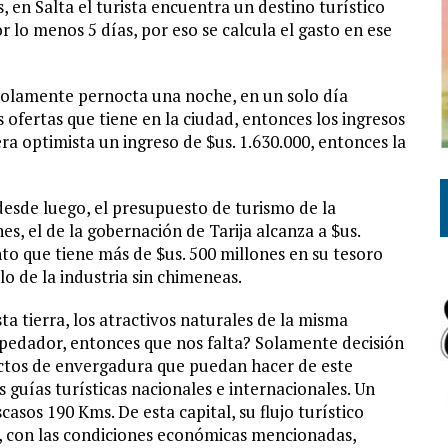
, en Salta el turista encuentra un destino turístico
 lo menos 5 días, por eso se calcula el gasto en ese
ta solamente pernocta una noche, en un solo día
s ofertas que tiene en la ciudad, entonces los ingresos
a optimista un ingreso de $us. 1.630.000, entonces la
 desde luego, el presupuesto de turismo de la
es, el de la gobernación de Tarija alcanza a $us.
nto que tiene más de $us. 500 millones en su tesoro
o de la industria sin chimeneas.
a tierra, los atractivos naturales de la misma
spedador, entonces que nos falta? Solamente decisión
ectos de envergadura que puedan hacer de este
guías turísticas nacionales e internacionales. Un
sos 190 Kms. De esta capital, su flujo turístico
es, con las condiciones económicas mencionadas,