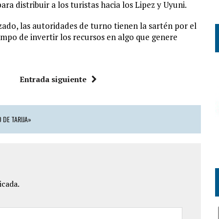
ra distribuir a los turistas hacia los Lipez y Uyuni.
do, las autoridades de turno tienen la sartén por el
tiempo de invertir los recursos en algo que genere
Entrada siguiente
 DE TARIJA»
icada.