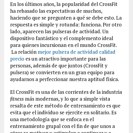
En los últimos años, la popularidad del CrossFit
ha rebasado las expectativas de muchos,
haciendo que se pregunten a qué se debe esto. La
respuesta es simple y rotunda: funciona. Por otro
lado, aparecen las pulseras de actividad. Un
dispositivo fantástico y el complemento ideal
para quienes incursionan en el mundo CrossFit.
La relación
mejor pulsera de actividad calidad
precio
es un atractivo importante para las
personas, además de que juntos (CrossFit y
pulsera) se convierten en un gran equipo para
ayudarnos a perfeccionar nuestra aptitud física.
El CrossFit es una de las corrientes de la industria
fitness
más modernas, y lo que a simple vista
resalta de este método de entrenamiento es que
evita que el individuo se ejercite en solitario. Es
una metodología que se enfoca en el
entrenamiento grupal con el fin de que unos a
otros se motiven y estimulen a continuar y a