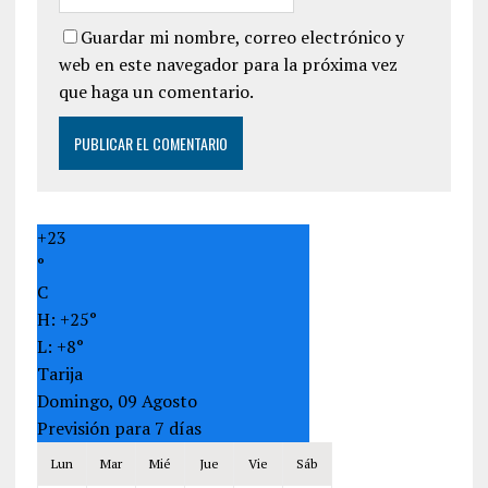
Guardar mi nombre, correo electrónico y
web en este navegador para la próxima vez
que haga un comentario.
+
23
°
C
H:
+
25°
L:
+
8°
Tarija
Domingo, 09 Agosto
Previsión para 7 días
Lun
Mar
Mié
Jue
Vie
Sáb