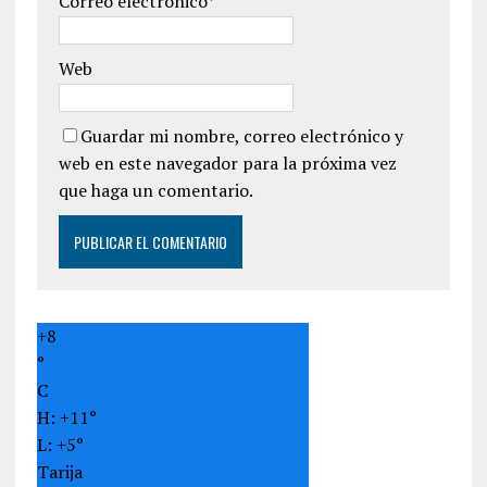
Correo electrónico
*
Web
Guardar mi nombre, correo electrónico y
web en este navegador para la próxima vez
que haga un comentario.
+
8
°
C
H:
+
11°
L:
+
5°
Tarija