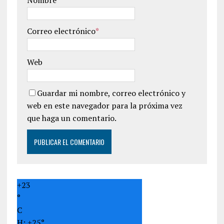
Correo electrónico
*
Web
Guardar mi nombre, correo electrónico y
web en este navegador para la próxima vez
que haga un comentario.
+
23
°
C
H:
+
25°